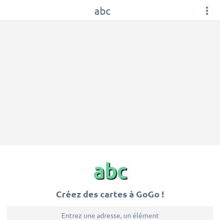
abc
abc
Créez des cartes à GoGo !