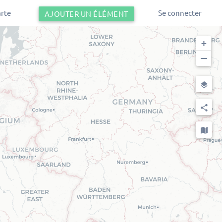
arte
Se connecter
AJOUTER UN ÉLÉMENT
+
−