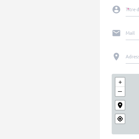
Titre d
Mail
Adres
+
−