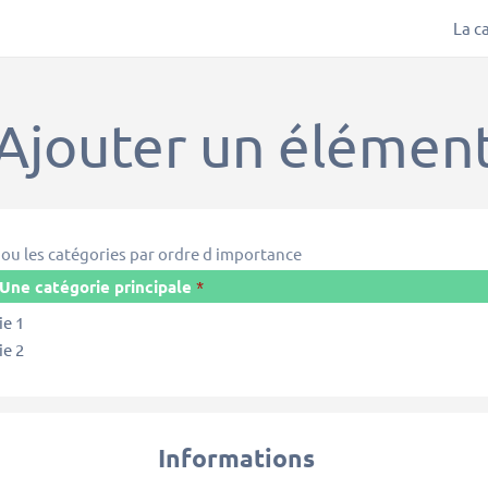
La c
Ajouter un élémen
 ou les catégories par ordre d importance
 Une catégorie principale
ie 1
ie 2
Informations