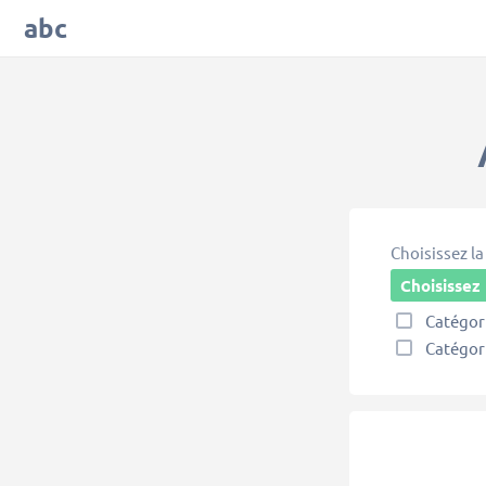
abc
Choisissez la
Choisissez
Catégor
Catégor